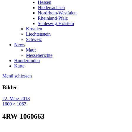
Hessen
Niedersachsen
Nordrhein-Westfalen
Rheinland-Pfalz
Schleswig-Holstein
Kroatien
Liechtenstein
Schweiz
News
Maut
Messeberichte
Hunderunden
Karte
Menü schiessen
Bilder
22. März 2018
1600 × 1067
4RW-1060663