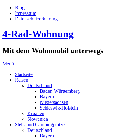
Blog
Impressum
Datenschutzerklärung
4-Rad-Wohnung
Mit dem Wohnmobil unterwegs
Menü
Startseite
Reisen
Deutschland
Baden-Württemberg
Bayern
Niedersachsen
Schleswig-Holstein
Kroatien
Slowenien
Stell- und Campingplätze
Deutschland
Bayern