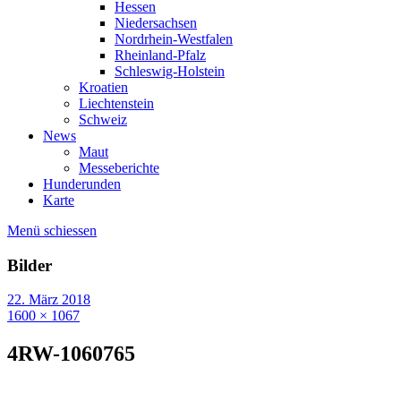
Hessen
Niedersachsen
Nordrhein-Westfalen
Rheinland-Pfalz
Schleswig-Holstein
Kroatien
Liechtenstein
Schweiz
News
Maut
Messeberichte
Hunderunden
Karte
Menü schiessen
Bilder
22. März 2018
1600 × 1067
4RW-1060765