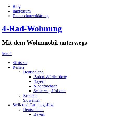
Blog
Impressum
Datenschutzerklärung
4-Rad-Wohnung
Mit dem Wohnmobil unterwegs
Menü
Startseite
Reisen
Deutschland
Baden-Württemberg
Bayern
Niedersachsen
Schleswig-Holstein
Kroatien
Slowenien
Stell- und Campingplätze
Deutschland
Bayern